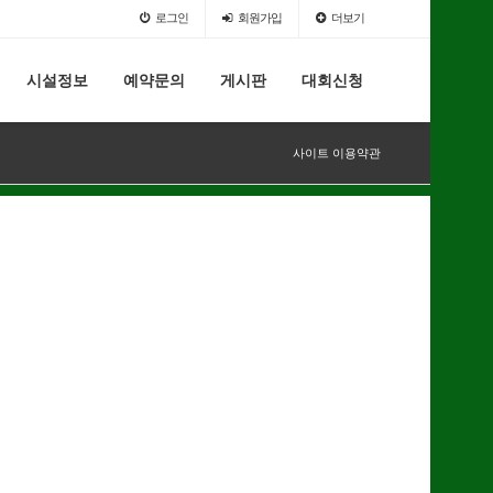
로그인
회원가입
더보기
시설정보
예약문의
게시판
대회신청
사이트 이용약관