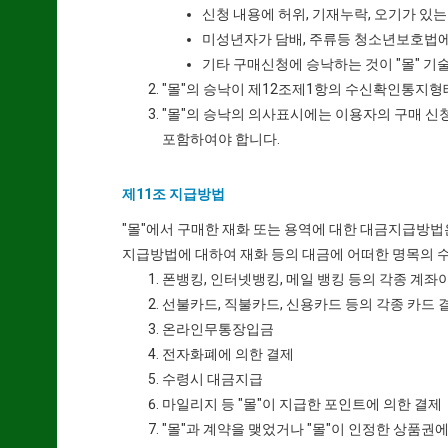
신청 내용에 허위, 기재누락, 오기가 있는
미성년자가 담배, 주류등 청소년보호법에
기타 구매신청에 승낙하는 것이 "몰" 기
"몰"의 승낙이 제12조제1항의 수신확인통지형
"몰"의 승낙의 의사표시에는 이용자의 구매 신
포함하여야 합니다.
제11조 지급방법
"몰"에서 구매한 재화 또는 용역에 대한 대금지급방법은
지급방법에 대하여 재화 등의 대금에 어떠한 명목의 
폰뱅킹, 인터넷뱅킹, 메일 뱅킹 등의 각종 계좌
선불카드, 직불카드, 신용카드 등의 각종 카드 
온라인무통장입금
전자화폐에 의한 결제
수령시 대금지급
마일리지 등 "몰"이 지급한 포인트에 의한 결제
"몰"과 계약을 맺었거나 "몰"이 인정한 상품권에