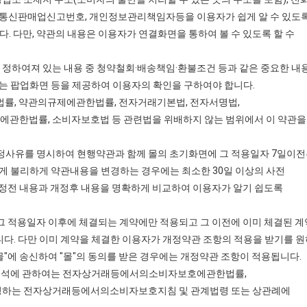
 통신판매업신고번호, 개인정보관리책임자등을 이용자가 쉽게 알 수 있도
. 다만, 약관의 내용은 이용자가 연결화면을 통하여 볼 수 있도록 할 수
 정하여져 있는 내용 중 청약철회·배송책임·환불조건 등과 같은 중요한 내
는 팝업화면 등을 제공하여 이용자의 확인을 구하여야 합니다.
률, 약관의규제에관한법률, 전자거래기본법, 전자서명법,
관한법률, 소비자보호법 등 관련법을 위배하지 않는 범위에서 이 약관을
개정사유를 명시하여 현행약관과 함께 몰의 초기화면에 그 적용일자 7일이
게 불리하게 약관내용을 변경하는 경우에는 최소한 30일 이상의 사전
 개정전 내용과 개정후 내용을 명확하게 비교하여 이용자가 알기 쉽도록
 그 적용일자 이후에 체결되는 계약에만 적용되고 그 이전에 이미 체결된 
다. 다만 이미 계약을 체결한 이용자가 개정약관 조항의 적용을 받기를 
"에 송신하여 "몰"의 동의를 받은 경우에는 개정약관 조항이 적용됩니다.
의 해석에 관하여는 전자상거래등에서의소비자보호에관한법률,
정하는 전자상거래등에서의소비자보호지침 및 관계법령 또는 상관례에