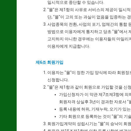
일시적으로 중단할 수 있습니다.
"몰"은 제1항의 사유로 서비스의 제공이 일시
단, "몰"이 고의 또는 과실이 없음을 입증하는
사업종목의 전환, 사업의 포기, 업체간의 통합 
방법으로 이용자에게 통지하고 당초 "몰"에서 제
고지하지 아니한 경우에는 이용자들의 마일리지 
이용자에게 지급합니다.
제6조 회원가입
이용자는 "몰"이 정한 가입 양식에 따라 회원
신청합니다.
"몰"은 제1항과 같이 회원으로 가입할 것을 신
가입신청자가 이 약관 제7조제3항에 의하
회원자격 상실후 3년이 경과한 자로서 "
등록 내용에 허위, 기재누락, 오기가 있는
기타 회원으로 등록하는 것이 "몰"의 기
회원가입계약의 성립시기는 "몰"의 승낙이 회원