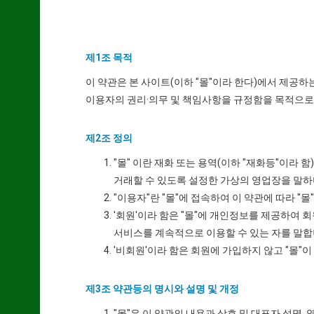
제1조 목적
이 약관은 본 사이트(이하 "몰"이라 한다)에서 제공하
이용자의 권리·의무 및 책임사항을 규정함을 목적으로
제2조 정의
"몰" 이란 재화 또는 용역(이하 "재화등"이
거래할 수 있도록 설정한 가상의 영업장을 말하
"이용자"란 "몰"에 접속하여 이 약관에 따라 "
'회원'이라 함은 "몰"에 개인정보를 제공하여 회
서비스를 계속적으로 이용할 수 있는 자를 말합
'비회원'이라 함은 회원에 가입하지 않고 "몰"
제3조 약관등의 명시와 설명 및 개정
"몰"은 이 약관의 내용과 상호 및 대표자 성명,