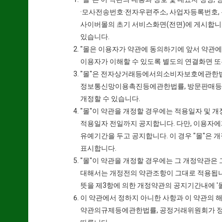
·모사전송번호·전자우편주소, 사업자등록번호,
사이버몰의 초기 서비스화면(전면)에 게시합니다
있습니다.
"몰은 이용자가 약관에 동의하기에 앞서 약관에
이용자가 이해할 수 있도록 별도의 연결화면 또
"몰"은 전자상거래등에서의소비자보호에관한법
정보통신망이용촉진등에관한법률, 방문판매등에
개정할 수 있습니다.
"몰"이 약관을 개정할 경우에는 적용일자 및 
적용일자 전일까지 공지합니다. 다만, 이용자에
유예기간을 두고 공지합니다. 이 경우 "몰"은
표시합니다.
"몰"이 약관을 개정할 경우에는 그 개정약관은
대해서는 개정전의 약관조항이 그대로 적용됩니
뜻을 제3항에 의한 개정약관의 공지기간내에 '몰
이 약관에서 정하지 아니한 사항과 이 약관
약관의규제등에관한법률, 공정거래위원회가 