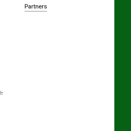
Partners
의
에는