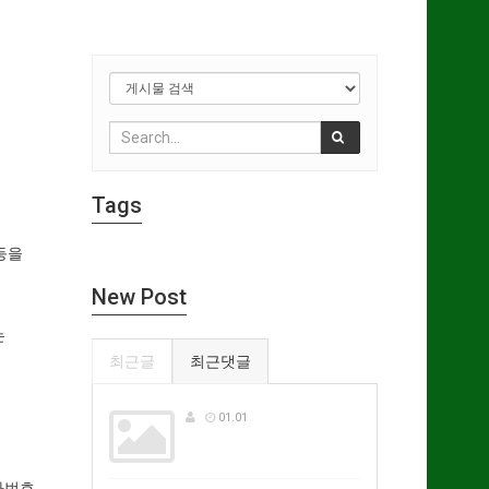
Tags
등을
New Post
는
최근글
최근댓글
01.01
전화번호