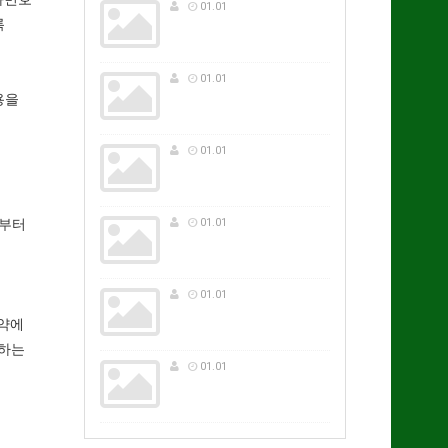
01.01
록
01.01
용을
01.01
전부터
01.01
01.01
계약에
원하는
01.01