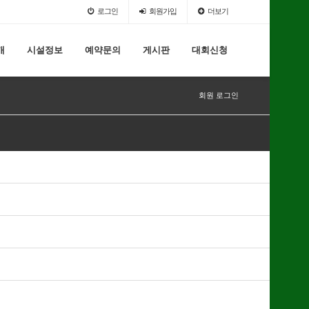
로그인
회원가입
더보기
개
시설정보
예약문의
게시판
대회신청
회원 로그인