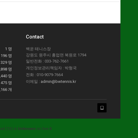
Contact
1 명
백운 테니스장
강원도 원주시 흥업면 북원로 1794
196 명
일반전화 : 033-762-7661
329 명
개인정보관리책임자 : 박형국
,898 명
전화 : 010-9079-7664
,440 명
이메일 :
admin@bwtennis.kr
475 명
,166 개
ed (13) in
Unknown
on line
0