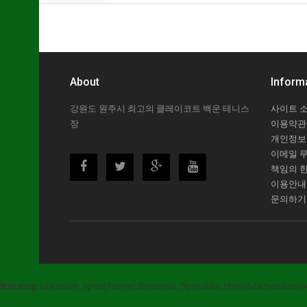
About
Inform
강원도 원주시 최고의 클레이코트 백운 테니스
사이트 
장
이용약관
개인정보
이메일 
책임의 
이용안내
문의하기
Warning
: Unknown: open(/home1/bwtennis_ftp/public_html/data/session/