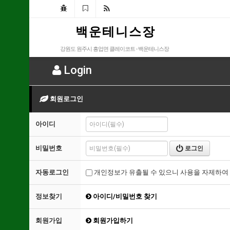
백 운 테 니 스 장
강원도 원주시 흥업면 클레이코트 - 백운테니스장
Login
회원로그인
아이디
비밀번호
로그인
자동로그인
개인정보가 유출될 수 있으니 사용을 자제하여 
정보찾기
아이디/비밀번호 찾기
회원가입
회원가입하기