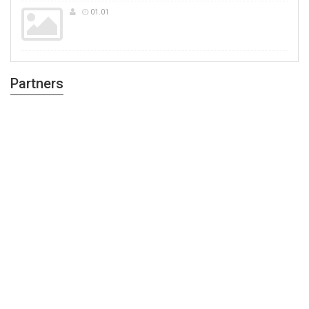
01.01
Partners