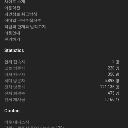
사이트 소개
이용약관
개인정보 취급방침
이메일 무단수집거부
책임의 한계와 법적고지
이용안내
문의하기
Statistics
현재 접속자
2 명
오늘 방문자
220 명
어제 방문자
350 명
최대 방문자
5,898 명
전체 방문자
121,135 명
전체 회원수
475 명
전체 게시물
1,166 개
Contact
백운 테니스장