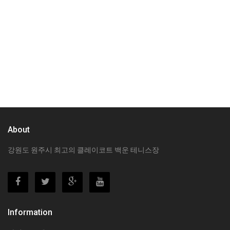
About
강원도 원주시 최고의 클레이코트 백운 테니스장
Information